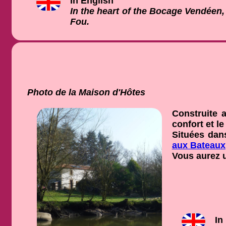
In English
In the heart of the Bocage Vendéen, 
Fou.
Photo de la Maison d'Hôtes
Construite 
confort et l
Situées dan
aux Bateaux
Vous aurez 
In