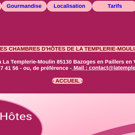
Gourmandise
Localisation
Tarifs
LES CHAMBRES D'HÔTES DE LA TEMPLERIE-MOULI
à La Templerie-Moulin 85130 Bazoges en Paillers en
07 41 56 - ou, de préférence -
Mail : contact@latempler
- ACCUEIL -