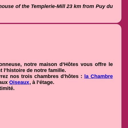
t house of the Templerie-Mill 23 km from Puy du
sonneuse, notre maison d’Hôtes vous offre le
l’histoire de notre famille.
vrez nos trois chambres d'hôtes :
la Chambre
 aux
Oiseaux
, à l’étage.
imité.