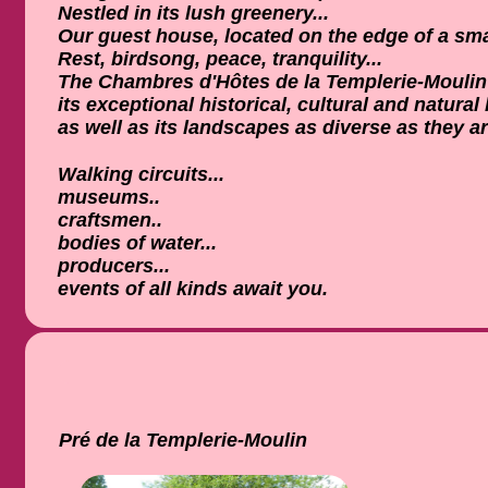
Nestled in its lush greenery...
Our guest house, located on the edge of a small
Rest, birdsong, peace, tranquility...
The Chambres d'Hôtes de la Templerie-Moulin ar
its exceptional historical, cultural and natural 
as well as its landscapes as diverse as they ar
Walking circuits...
museums..
craftsmen..
bodies of water...
producers...
events of all kinds await you.
Pré de la Templerie-Moulin