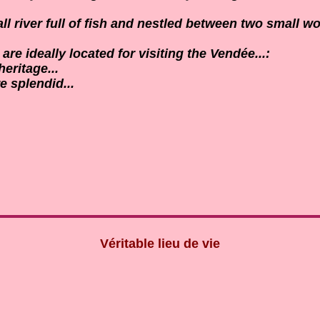
 river full of fish and nestled between two small woo
e ideally located for visiting the Vendée...:
heritage...
e splendid...
Véritable lieu de vie