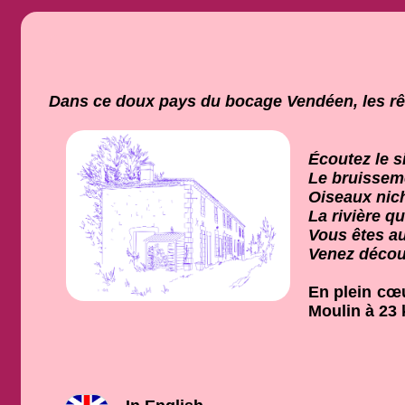
Dans ce doux pays du bocage Vendéen, les rêv
Écoutez le s
Le bruissemen
Oiseaux nich
La rivière qu
Vous êtes au
Venez découv
En plein cœu
Moulin à 23