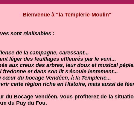
Bienvenue à "la Templerie-Moulin"
es sont réalisables :
ilence de la campagne, caressant...
t léger des feuillages effleurés par le vent...
és aux creux des arbres, leur doux et musical pépie
i fredonne et dans son lit s'écoule lentement...
 cœur du bocage Vendéen, à la Templerie...
rir cette région riche en Histoire, mais aussi de féer
r du Bocage Vendéen, vous profiterez de la situatio
 km du Puy du Fou.