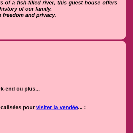
 of a fish-filled river, this guest house offers
istory of our family.
 freedom and privacy.
k-end ou plus...
ocalisées pour
visiter la Vendée
... :