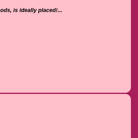
ds, is ideally placed!...