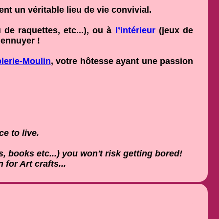
 un véritable lieu de vie convivial.
de raquettes, etc...), ou à
l’intérieur
(jeux de
 ennuyer !
plerie-Moulin
, votre hôtesse ayant une passion
e to live.
 books etc...) you won't risk getting bored!
for Art crafts...