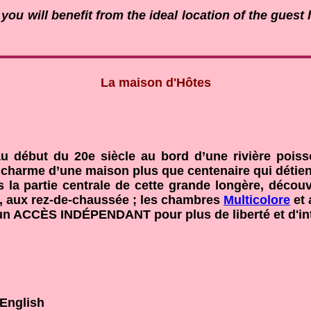
you will benefit from the ideal location of the gues
La maison d'Hôtes
au début du 20e siècle au bord d’une rivière pois
e charme d’une maison plus que centenaire qui détient 
s la partie centrale de cette grande longère, décou
, aux rez-de-chaussée ; les chambres
Multicolore
et
un ACCÈS INDÉPENDANT pour plus de liberté et d'int
 English