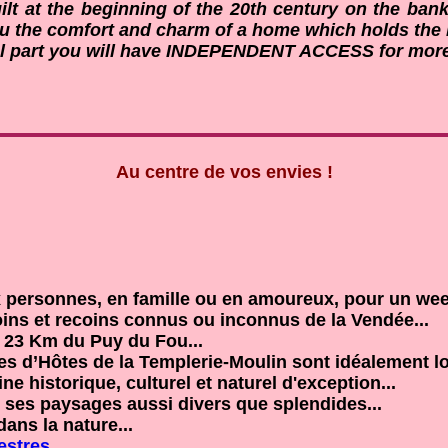
ilt at the beginning of the 20th century on the banks
u the comfort and charm of a home which holds the h
ral part you will have INDEPENDENT ACCESS for more
Au centre de vos envies !
 personnes, en famille ou en amoureux, pour un wee
oins et recoins connus ou inconnus de la Vendée...
 23 Km du Puy du Fou...
s d’Hôtes de la Templerie-Moulin sont idéalement l
e historique, culturel et naturel d'exception...
 ses paysages aussi divers que splendides...
ns la nature...
estres
...